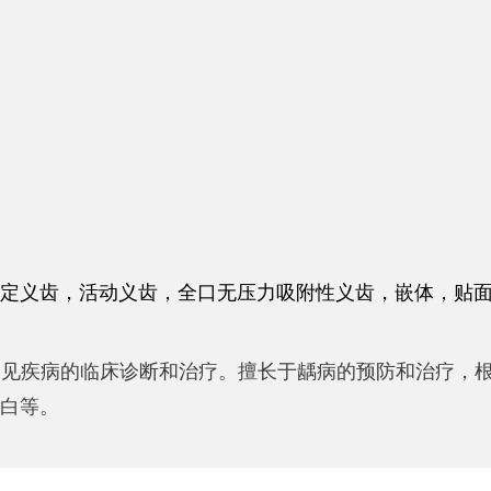
定义齿，活动义齿，全口无压力吸附性义齿，嵌体，贴
见疾病的临床诊断和治疗。擅长于龋病的预防和治疗，根
白等。