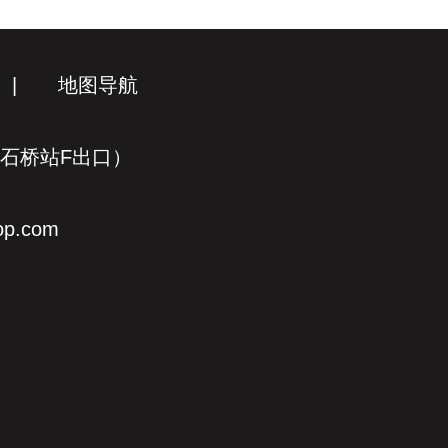
|
地图导航
线石桥站F出口）
p.com