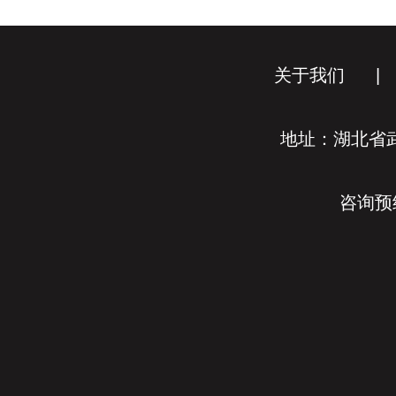
关于我们
|
地址：湖北省武
咨询预约