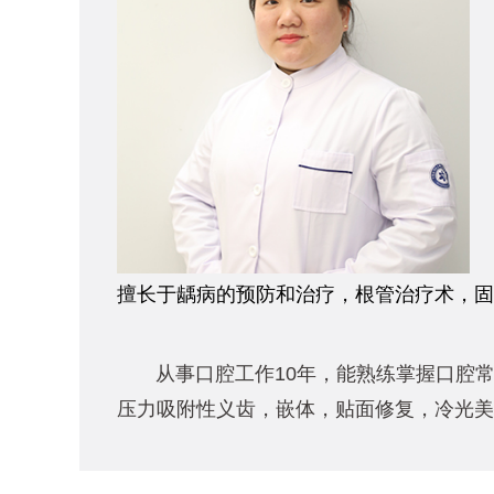
擅长于龋病的预防和治疗，根管治疗术，固
从事口腔工作10年，能熟练掌握口腔常
压力吸附性义齿，嵌体，贴面修复，冷光美