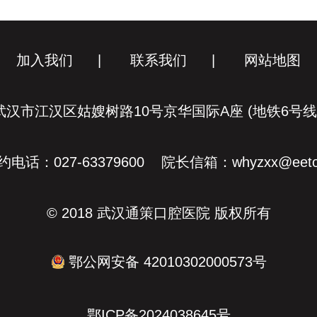
加入我们
|
联系我们
|
网站地图
汉市江汉区姑嫂树路10号京华国际A座 (地铁6号
电话：027-63379600 院长信箱：whyzxx@eeto
© 2018 武汉通策口腔医院 版权所有
鄂公网安备 42010302000573号
鄂ICP备2024038645号