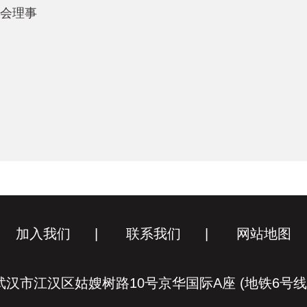
会理事
员
加入我们
|
联系我们
|
网站地图
汉市江汉区姑嫂树路10号京华国际A座 (地铁6号