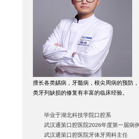
擅长各类龋病，牙髓病，根尖周病的预防，
类牙列缺损的修复有丰富的临床经验。
毕业于湖北科技学院口腔系
武汉通策口腔医院2026年度第一届病
武汉通策口腔医院牙体牙周科主任