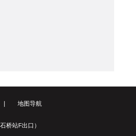
|
地图导航
线石桥站F出口）