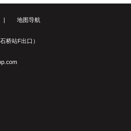
|
地图导航
线石桥站F出口）
p.com