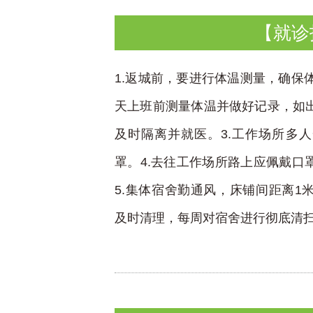
【就诊
1.返城前，要进行体温测量，确保体
天上班前测量体温并做好记录，如
及时隔离并就医。3.工作场所多
罩。4.去往工作场所路上应佩戴口
5.集体宿舍勤通风，床铺间距离1
及时清理，每周对宿舍进行彻底清扫和