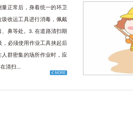
测量正常后，身着统一的环卫
垃圾收运工具进行消毒，佩戴
、鼻等处。3. 在道路清扫期
圾，必须使用作业工具挟起后
在人群密集的场所作业时，应
清扫...
MORE