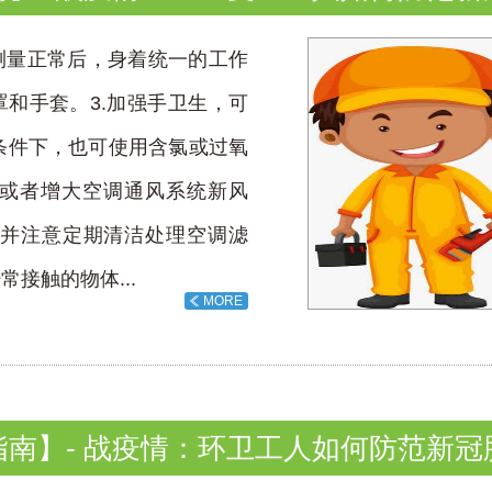
测量正常后，身着统一的工作
罩和手套。3.加强手卫生，可
条件下，也可使用含氯或过氧
窗或者增大空调通风系统新风
并注意定期清洁处理空调滤
接触的物体...
MORE
指南】- 战疫情：环卫工人如何防范新冠