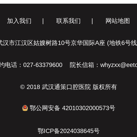
加入我们
|
联系我们
|
网站地图
汉市江汉区姑嫂树路10号京华国际A座 (地铁6号
电话：027-63379600 院长信箱：whyzxx@eeto
© 2018 武汉通策口腔医院 版权所有
鄂公网安备 42010302000573号
鄂ICP备2024038645号