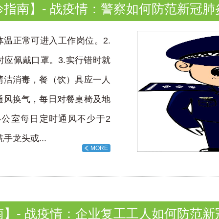
诊指南】- 战疫情：警察如何防范新冠肺
体温正常可进入工作岗位。2.
应佩戴口罩。3.实行错时就
清洁消毒，餐（饮）具应一人
通风换气，每日对餐桌椅及地
办公室每日定时通风不少于2
手龙头或...
MORE
南】- 战疫情：企业复工工人如何防范新