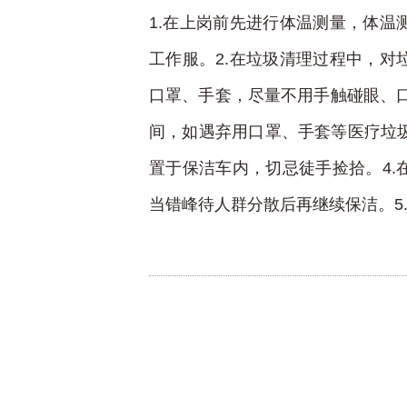
1.在上岗前先进行体温测量，体温
工作服。2.在垃圾清理过程中，对
口罩、手套，尽量不用手触碰眼、口
间，如遇弃用口罩、手套等医疗垃
置于保洁车内，切忌徒手捡拾。4.
当错峰待人群分散后再继续保洁。5.在