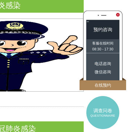
炎感染
预约咨询
客服在线时间
08:30 - 17:30
电话咨询
微信咨询
在线预约
调查问卷
QUESTIONNAIRE
冠肺炎感染