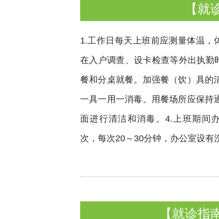
【就
1.工作日每天上班前应测量体温，
在入户调查、设卡检查等外出执勤时
餐和分桌就餐。加强餐（饮）具的
一具一用一消毒。用餐场所应保持
面进行清洁和消毒。4.上班期间
次，每次20～30分钟，办公室设有洗
【就诊指