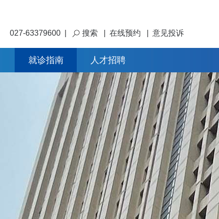
027-63379600
|
搜索
|
在线预约
|
意见投诉
就诊指南
人才招聘
加入我们
集团介绍
联系我们
医院介绍