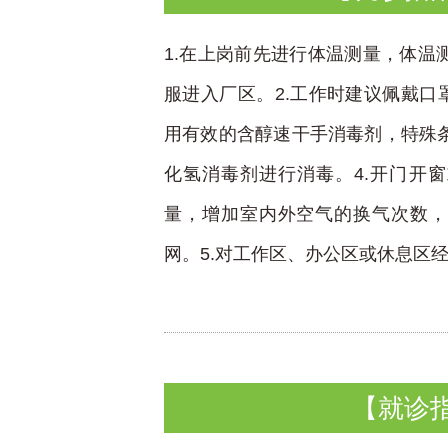
1.在上岗前先进行体温测量，体温
服进入厂区。2.工作时建议佩戴口
用有效的含醇速干手消毒剂，特殊
化氢消毒剂进行消毒。4.开门开
量，增加室内外空气的换气次数，
网。5.对工作区、办公区或休息区经常
【就诊