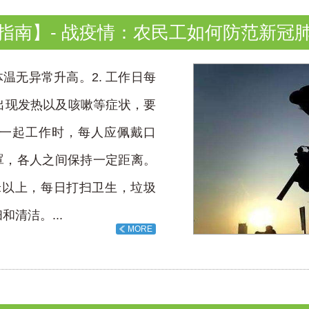
指南】- 战疫情：农民工如何防范新冠
温无异常升高。2. 工作日每
出现发热以及咳嗽等症状，要
人一起工作时，每人应佩戴口
罩，各人之间保持一定距离。
米以上，每日打扫卫生，垃圾
清洁。...
MORE