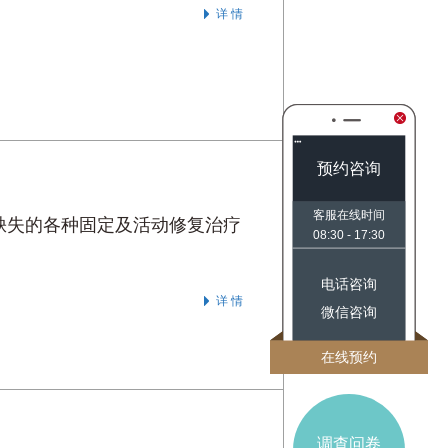
详 情
预约咨询
客服在线时间
缺失的各种固定及活动修复治疗
08:30 - 17:30
电话咨询
详 情
微信咨询
在线预约
调查问卷