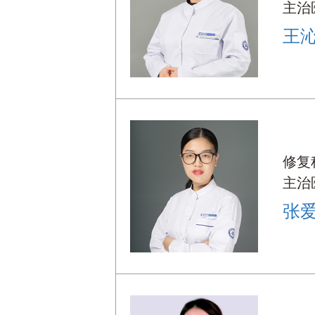
主治
王
修复
主治
张