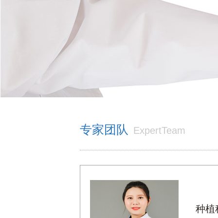
专家团队
ExpertTeam
种植