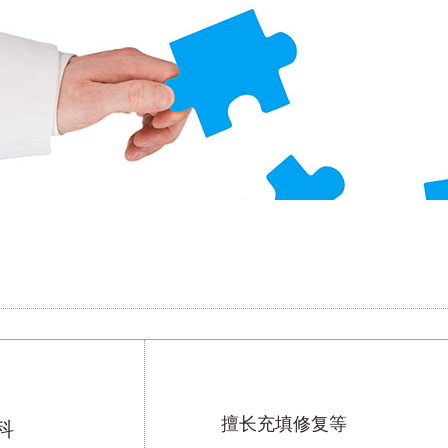
擅长充填修复等
科