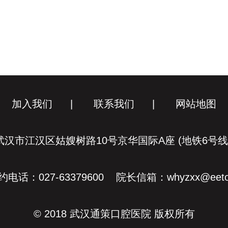
加入我们
|
联系我们
|
网站地图
汉市江汉区姑嫂树路10号京华国际A座 (地铁6号
电话：027-63379600 院长信箱：whyzxx@eeto
© 2018 武汉通策口腔医院 版权所有