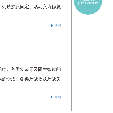
QUESTIONNAIRE
牙列缺损及固定、活动义齿修复
详 情
治疗。各类复杂牙及阻生智齿的
病的诊治，各类牙缺损及牙缺失
详 情